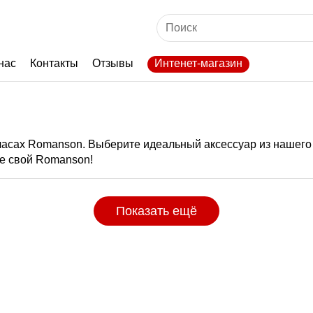
нас
Контакты
Отзывы
Интенет-магазин
часах Romanson. Выберите идеальный аксессуар из нашего 
е свой Romanson!
Показать ещё